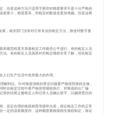
定，但是这种方法只适用于那些对精度要求不是十分严格的
误差更小，精度更高，所检定的数值也更加准确。但是这两
展，相关部门没有对它有专业的检定方法，致使对数字显
真和规范程度关系着检定工作能否公平进行。有的检定人员
方法。有的检定人员虽然对对检定规程非常了解，却在检定
在人们生产生活中发挥最大的作用。
理解到位。针对衡器强检的界定问题要严格按照规程去做，
同时在检定过程中要严格按照规程执行，对衡器的出厂编
记录的结尾让被检定人和记录人员确认签字，以确保责任的
程，设定合理的衡器精度等级和允差，保证检定工作的正常
在一定的误差额度内，这种额度要根据相关规程制定，保证