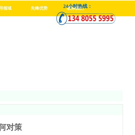
24小时热线：
用领域
先锋优势
联系我们
何对策