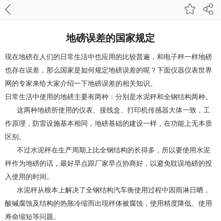
地磅误差的国家规定
现在地磅在人们的日常生活中也应用的比较普遍，和电子秤一样地磅
也存在误差，那么国家是如何规定地磅误差的呢？下面仪器仪表世界
网的专家来给大家介绍一下地磅误差的相关知识。
日常生活中使用的地磅主要有两种：分别是水泥秤和全钢结构两种。
这两种地磅所使用的仪表、接线盒、打印机传感器大体一致，工
作原理，防雷设施基本相同，地磅基础的建设一样，在功能上无本质
区别。
不过水泥秤在生产周期上比全钢结构的长得多，所以要使用水泥
秤作为地磅的话，最好早点跟厂家早点协商好，以避免耽误地磅的投
入使用的时间。
水泥秤从根本上解决了全钢结构汽车衡使用过程中因雨淋日晒，
酸碱腐蚀及结构的热胀冷缩而出现秤体被腐蚀，使用精度降低、使用
寿命缩短等问题。