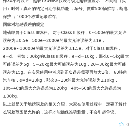
作30小时以上；超载130%F.S仪表将锁定超载值显示； 不间断（实
用）时钟：真正的约定日期停机功能 ，车号、皮重500辆贮存，断电
保护 ；1000个称重记录贮存。
国家对地磅误差的规定
地磅即属于Class III级秤。 对于Class III级秤，0~500e的最大允许
误差为±0.5e，500e~2000e的最大允许误差为±1e，
2000e~10000e的最大允许误差为±1.5e。对于Class III级秤，
e=d。 例如：30kg的Class III级秤，e=d=10kg，那么0~5kg最大
可能误差为5g，5~20kg最大可能误差为10g，20~30kg最大可能
误差为15g。在实际使用中考虑到正负误差需要再放大1倍。 60吨的
汽车衡，e=d=20kg，那么0~10t的最大允许误差为±10kg，
10t~40t的最大允许误差为±20kg，40t~60t的最大允许误差为
±30kg。
以上就是关于地磅误差的相关介绍，大家在使用过程中一定要了解什
么误差范围是允许的，这样才能确保准确测量，不会引起争议。
0