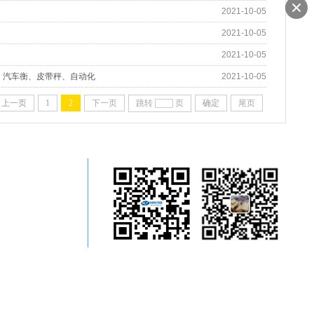
2021-10-05
2021-10-05
2021-10-05
、汽车衡、皮带秤、自动化
2021-10-05
上一页
1
2
下一页
跳转
页
确定
尾页
惠州地磅、惠
州电子衡器及
手机站
添加好友